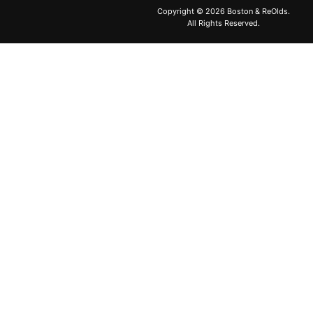
Copyright ©
2026 Boston & ReOlds.
All Rights Reserved.