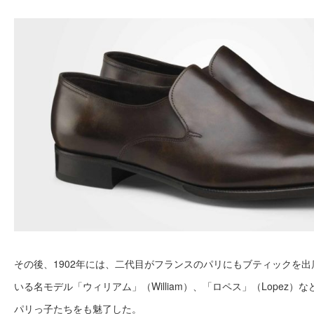
その後、1902年には、二代目がフランスのパリにもブティックを
いる名モデル「ウィリアム」（William）、「ロペス」（Lopez
パリっ子たちをも魅了した。