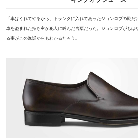
「車はくれてやるから、トランクに入れてあったジョンロブの靴だ
車を盗まれた持ち主が犯人に叫んだ言葉だった。ジョンロブがもは
る事がこの逸話からもわかるだろう。