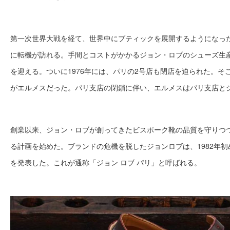
第一次世界大戦を経て、世界中にブティックを展開するようになっ
に転機が訪れる。手間とコストがかかるジョン・ロブのシューズ生
を迎える。ついに1976年には、パリの2号店も閉店を迫られた。そ
がエルメスだった。パリ支店の閉鎖に伴い、エルメスはパリ支店と
創業以来、ジョン・ロブが創ってきたビスポーク靴の品質を守りつ
る計画を始めた。ブランドの危機を脱したジョンロブは、1982年
を発表した。これが通称「ジョン ロブ パリ」と呼ばれる。