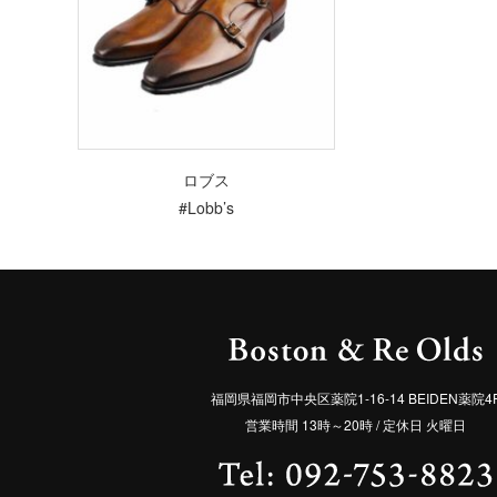
ロブス
#Lobb’s
福岡県福岡市中央区薬院1-16-14 BEIDEN薬院4
営業時間 13時～20時 / 定休日 火曜日