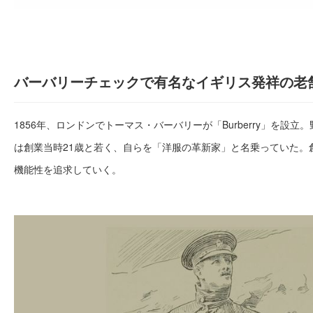
バーバリーチェックで有名なイギリス発祥の老
1856年、ロンドンでトーマス・バーバリーが「Burberry」を設
は創業当時21歳と若く、自らを「洋服の革新家」と名乗っていた。
機能性を追求していく。