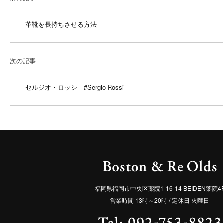
革靴を長持ちさせる方法
次の記事
セルジオ・ロッシ
#Sergio Rossi
福岡県福岡市中央区薬院1-16-14 BEIDEN薬院4
営業時間 13時～20時 / 定休日 火曜日