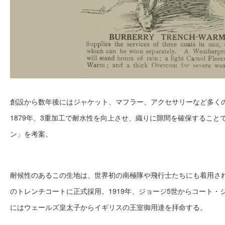
創設から数年後にはジャケット、マフラー、アクセサリーなど多く
1879年、3重加工で耐水性を向上させ、織りに隙間を確保すること
ン」を考案。
耐候性のあるこの生地は、世界初の南極隊や飛行士たちにも着用され
のトレンチコートに正式採用。1919年、ジョージ5世からコート・ジ
にはウェールズ皇太子からイギリスの王室御用達を拝命する。