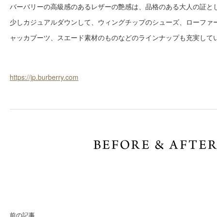
バーバリーの高級感のあるレザーの艶感は、品格のある大人の証と
少しカジュアルダウンして、ウィングチップのシューズ、ローファ
ャッカブーツ、スエード素材のものなどのラインナップも充実して
https://jp.burberry.com
前の記事