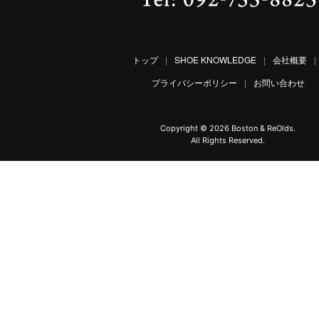
トップ
|
SHOE KNOWLEDGE
|
会社概要
|
プライバシーポリシー
|
お問い合わせ
Copyright ©
2026 Boston & ReOlds.
All Rights Reserved.