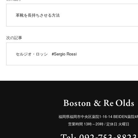
革靴を長持ちさせる方法
次の記事
セルジオ・ロッシ
#Sergio Rossi
福岡県福岡市中央区薬院1-16-14 BEIDEN薬院4
営業時間 13時～20時 / 定休日 火曜日