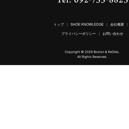
トップ
|
SHOE KNOWLEDGE
|
会社概要
|
プライバシーポリシー
|
お問い合わせ
Copyright ©
2026 Boston & ReOlds.
All Rights Reserved.