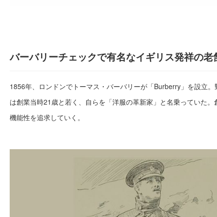
バーバリーチェックで有名なイギリス発祥の老
1856年、ロンドンでトーマス・バーバリーが「Burberry」を設
は創業当時21歳と若く、自らを「洋服の革新家」と名乗っていた。
機能性を追求していく。