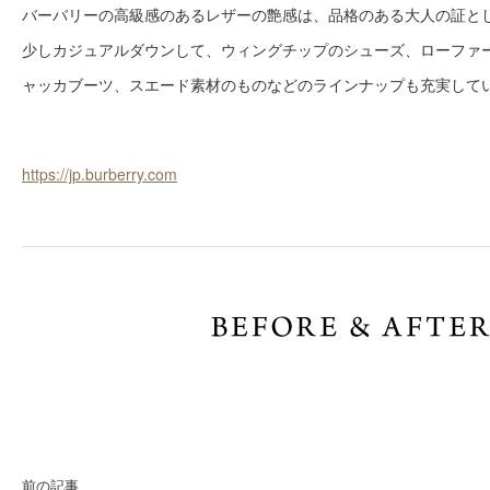
バーバリーの高級感のあるレザーの艶感は、品格のある大人の証と
少しカジュアルダウンして、ウィングチップのシューズ、ローファ
ャッカブーツ、スエード素材のものなどのラインナップも充実して
https://jp.burberry.com
前の記事