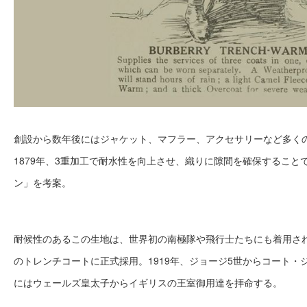
創設から数年後にはジャケット、マフラー、アクセサリーなど多く
1879年、3重加工で耐水性を向上させ、織りに隙間を確保すること
ン」を考案。
耐候性のあるこの生地は、世界初の南極隊や飛行士たちにも着用され
のトレンチコートに正式採用。1919年、ジョージ5世からコート・ジ
にはウェールズ皇太子からイギリスの王室御用達を拝命する。