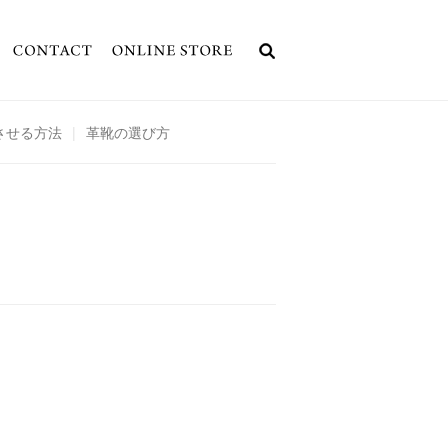
させる方法
|
革靴の選び方