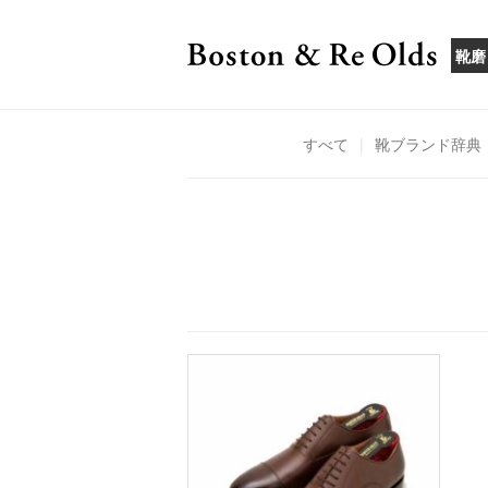
靴磨
すべて
|
靴ブランド辞典