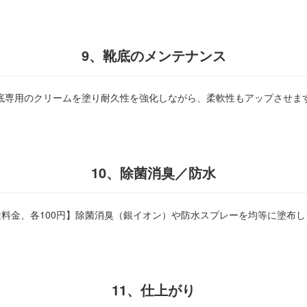
9、靴底のメンテナンス
底専用のクリームを塗り耐久性を強化しながら、柔軟性もアップさせま
10、除菌消臭／防水
途料金、各100円】除菌消臭（銀イオン）や防水スプレーを均等に塗布し
11、仕上がり