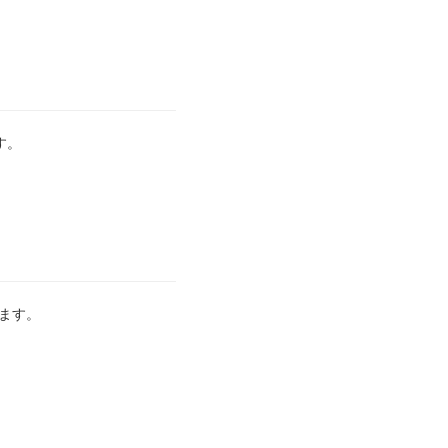
す。
ます。