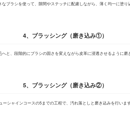
さなブラシを使って、隙間やステッチに配慮しながら、薄く均一に塗り
4、
ブラッシング（磨き込み①）
毛へと、段階的にブラシの固さを変えながら皮革に浸透させるように磨
5、ブラッシング（磨き込み②）
ューシャインコースの5までの工程で、汚れ落としと磨き込みを行いま