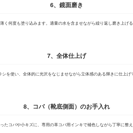
6、鏡面磨き
薄く何度も塗り込みます。適量の水を含ませながら繰り返し磨き上げる
7、全体仕上げ
ラシを使い、全体的に光沢をなじませながら立体感のある輝きに仕上げ
8、コバ（靴底側面）のお手入れ
ったコバや小キズに、専用の革コバ用インキで補色しながら丁寧に整え