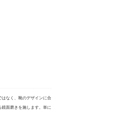
ではなく、靴のデザインに合
る鏡面磨きを施します。単に