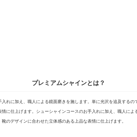
プレミアムシャインとは？
手入れに加え、職人による鏡面磨きを施します。単に光沢を追及するの
表情に仕上げます。シューシャインコースのお手入れに加え、職人によ
、靴のデザインに合わせた立体感のある上品な表情に仕上げます。