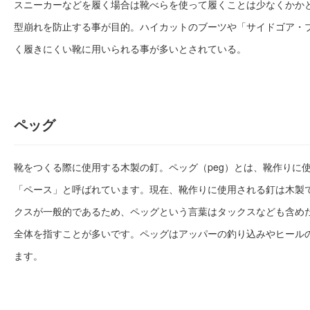
スニーカーなどを履く場合は靴べらを使って履くことは少なくかか
型崩れを防止する事が目的。ハイカットのブーツや「サイドゴア・
く履きにくい靴に用いられる事が多いとされている。
ペッグ
靴をつくる際に使用する木製の釘。ペッグ（peg）とは、靴作りに
「ペース」と呼ばれています。現在、靴作りに使用される釘は木製
クスが一般的であるため、ペッグという言葉はタックスなども含め
全体を指すことが多いです。ペッグはアッパーの釣り込みやヒール
ます。