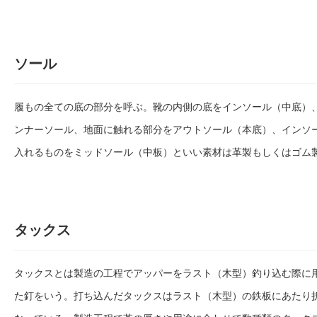
ソール
履もの全ての底の部分を呼ぶ。靴の内側の底をインソール（中底）
ンナーソール、地面に触れる部分をアウトソール（本底）、インソ
入れるものをミッドソール（中板）といい素材は革製もしくはゴム
タックス
タックスとは製造の工程でアッパーをラスト（木型）釣り込む際に
た釘をいう。打ち込んだタックスはラスト（木型）の鉄板にあたり