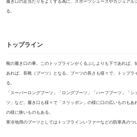
履き口の足当たりをよくする為に、スポーツシューズやカジュアル
る。
トップライン
靴の履き口の事。このトップラインがくるぶしよりも下であれば、
あれば、長靴（ブーツ）となる。ブーツの長さも様々で、トップラ
る。
「スーパーロングブーツ」「ロングブーツ」「ハーフブーツ」「シ
ツ」など。履き口も様々で「スリッポン」の様に口の広いものもあ
の様に狭いものもある。
寒冷地用のブーツとしてはトップラインいファーなどの防寒具のつ