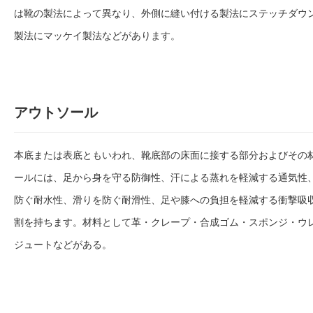
は靴の製法によって異なり、外側に縫い付ける製法にステッチダウ
製法にマッケイ製法などがあります。
アウトソール
本底または表底ともいわれ、靴底部の床面に接する部分およびその
ールには、足から身を守る防御性、汗による蒸れを軽減する通気性
防ぐ耐水性、滑りを防ぐ耐滑性、足や膝への負担を軽減する衝撃吸
割を持ちます。材料として革・クレープ・合成ゴム・スポンジ・ウ
ジュートなどがある。