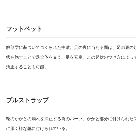
フットベット
解剖学に基づいてつくられた中敷。足の裏に当たる面は、足の裏の
状を施すことで足全体を支え、足を安定。この起伏のつけ方によっ
矯正することも可能。
プルストラップ
靴のかかとの崩れを抑止する為のパーツ。かかと部分に付けられた
に履く様な靴に付けられている。