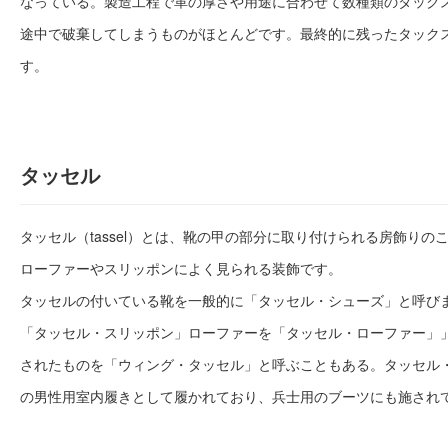
なっている。製造工程で革の厚さや用途に合わせて数種類のタック
途中で破棄してしまうものがほとんどです。最終的に残ったタック
す。
タッセル
タッセル（tassel）とは、靴の甲の部分に取り付けられる房飾りの
ローファーやスリッポンによく見られる装飾です。
タッセルの付いている靴を一般的に「タッセル・シューズ」と呼び
「タッセル・スリッポン」ローファーを「タッセル・ローファー」
されたものを「ウィング・タッセル」と呼ぶこともある。タッセル
の男性用室内履きとして履かれており、兵士用のブーツにも施され