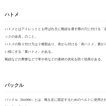
ハトメ
ハトメとはアイレットとも呼ばれ主に靴紐を通す際の穴に付ける「
ックの金具」のこと。
ハトメの取り付け方は２種類あり、表から付ける「表ハトメ」裏か
い様にする「裏ハトメ」がある。
靴紐などの摩擦などで革や布などの素材の劣化を防ぐ効果がある。
バックル
バックル（buckle）とは、靴を足に固定するためのベルトに使用