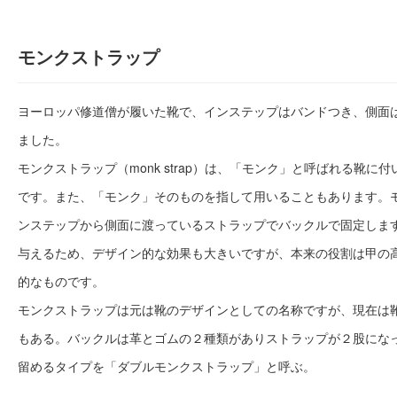
モンクストラップ
ヨーロッパ修道僧が履いた靴で、インステップはバンドつき、側面
ました。
モンクストラップ（monk strap）は、「モンク」と呼ばれる靴に
です。また、「モンク」そのものを指して用いることもあります。
ンステップから側面に渡っているストラップでバックルで固定しま
与えるため、デザイン的な効果も大きいですが、本来の役割は甲の
的なものです。
モンクストラップは元は靴のデザインとしての名称ですが、現在は
もある。バックルは革とゴムの２種類がありストラップが２股にな
留めるタイプを「ダブルモンクストラップ」と呼ぶ。