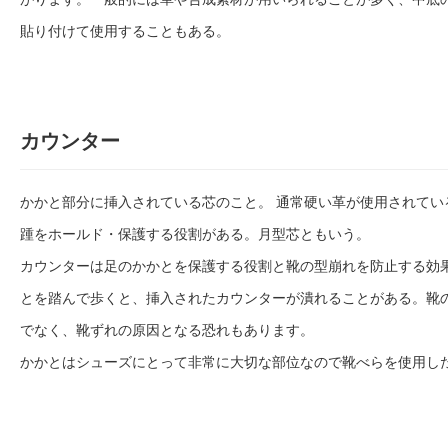
貼り付けて使用することもある。
カウンター
かかと部分に挿入されている芯のこと。 通常硬い革が使用されてい
踵をホールド・保護する役割がある。月型芯ともいう。
カウンターは足のかかとを保護する役割と靴の型崩れを防止する効
とを踏んで歩くと、挿入されたカウンターが潰れることがある。靴
でなく、靴ずれの原因となる恐れもあります。
かかとはシューズにとって非常に大切な部位なので靴べらを使用し