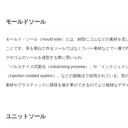
モールドソール
モールド・ソール（mould sole）とは、鋳型にゴムなどの素材を
ことです。革を重ねて作るソールではなくラバー素材などで一層で
クやゴムのソールを成型する際に用いられ、
「バルカナイズ式製法（vulcanizing process）」や「インク
（injection molded system）」などの製靴法で採用されてい
素材やプラスティックに模様を施す事ができるのでより複雑なデザ
ユニットソール