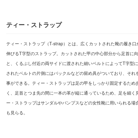
ティー・ストラップ
ティー・ストラップ（T-strap）とは、広くカットされた靴の履き
伸びるT字型のストラップ。カットされた甲の中心部分から足首に
と、くるぶし付近の両サイドに渡された細いベルトによってT字型
されたベルトの片側にはバックルなどの留め具がついており、それ
事ができる。ティー・ストラップは足の甲をしっかり固定するため
く、足首とつま先の間に一本の革が縦に通っているため、足を細く
ー・ストラップはサンダルやパンプスなどの女性靴に用いられる場
も見らる。