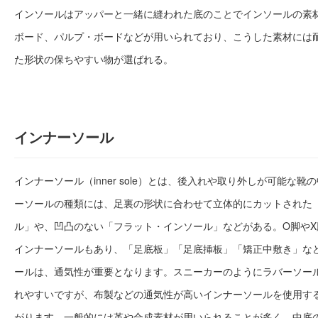
インソールはアッパーと一緒に縫われた底のことでインソールの素
ボード、パルプ・ボードなどが用いられており、こうした素材には
た形状の保ちやすい物が選ばれる。
インナーソール
インナーソール（inner sole）とは、後入れや取り外しが可能な
ーソールの種類には、足裏の形状に合わせて立体的にカットされた
ル」や、凹凸のない「フラット・インソール」などがある。O脚や
インナーソールもあり、「足底板」「足底挿板」「矯正中敷き」な
ールは、通気性が重要となります。スニーカーのようにラバーソー
れやすいですが、布製などの通気性が高いインナーソールを使用す
がります。一般的には革や合成素材が用いられることが多く、中底