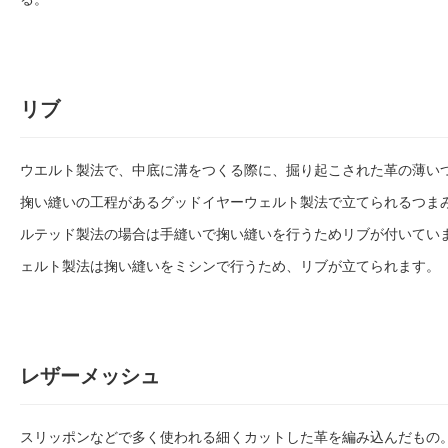
リブ
ウエルト製法で、中底に溝をつくる際に、掘り起こされた革の薄い
掬い縫いの工程があるグッドイヤーウェルト製法で立てられるつま
ルテッド製法の場合は手縫いで掬い縫いを行うためリブが付いてい
ェルト製法は掬い縫いをミシンで行うため、リブが立てられます。
レザーメッシュ
スリッポンなどで多く使われる細くカットした革を編み込んだもの