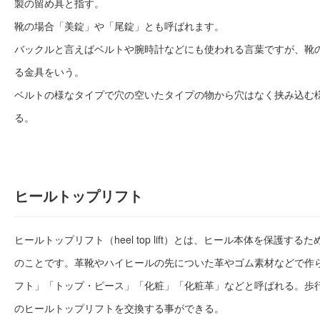
製の留め具と指す。
靴の場合「美錠」や「尾錠」とも呼ばれます。
バックルと言えばベルトや腕時計などにも使われる言葉ですが、靴
る金具をいう。
ベルトの様なタイプで穴の空いたタイプの物から穴はなく挟み込む
る。
ヒールトップリフト
ヒールトップリフト（heel top lift）とは、ヒール本体を保護す
のことです。革靴やハイヒールの先についた革やゴム素材などで作
フト」「トップ・ピース」「化粧」「化粧革」などと呼ばれる。歩
のヒールトップリフトを交換する事ができる。