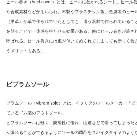
ヒール巻き（heel cover）とは、ヒールに巻かれるシート。ヒー
や合成素材などが用いられ、木製やプラスチック製、金属製のヒー
（甲革）が革で作られていたとしても、違う素材で作られているこ
を貼ることで一体感を持たせる効果がある。俗にヒール巻きが施さ
呼ばれる。ヒール巻きには傷が付いてめくれてしまっても新しく巻
うメリットもある。
ビブラムソール
ブラムソール（vibram sole）とは、イタリアのソールメーカー
ているゴム製のアウトソール。
ビブラムソールは軽く、防滑性に優れ、山道などで滑ってしまった
ん張れることができるようにソールの凹凸をスパイクタイヤのよう