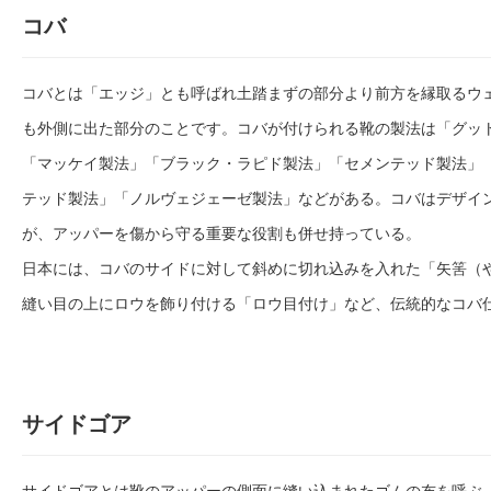
コバ
コバとは「エッジ」とも呼ばれ土踏まずの部分より前方を縁取るウ
も外側に出た部分のことです。コバが付けられる靴の製法は「グッ
「マッケイ製法」「ブラック・ラピド製法」「セメンテッド製法」
テッド製法」「ノルヴェジェーゼ製法」などがある。コバはデザイ
が、アッパーを傷から守る重要な役割も併せ持っている。
日本には、コバのサイドに対して斜めに切れ込みを入れた「矢筈（
縫い目の上にロウを飾り付ける「ロウ目付け」など、伝統的なコバ
サイドゴア
サイドゴアとは靴のアッパーの側面に縫い込まれたゴムの布を呼ぶ