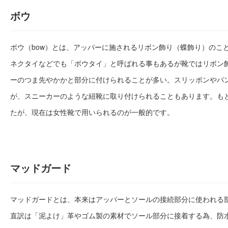
ボウ
ボウ（bow）とは、アッパーに施されるリボン飾り（蝶飾り）のこ
ネクタイなどでも「ボウタイ」と呼ばれる事もあるが靴ではリボン
ーのつま先やかかと部分に付けられることが多い。スリッポンやパ
が、スニーカーのような紐靴に取り付けられることもあります。も
たが、現在は女性靴で用いられるのが一般的です。
マッドガード
マッドガードとは、本来はアッパーとソールの接続部分に使われる
直訳は「泥よけ」革やゴム製の素材でソール部分に接着する為、防