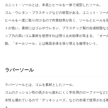
ユニット・ソールとは、本底とヒールを一体で成型したソール。
ゴム・ウレタン・プラスチックなどの材質がある。ユニット・ソー
ヒールを一度に取り付けるので作業効率が良く、ソールとヒールを
トが低い。素材にはゴムやウレタン、プラスチック製の合成樹脂な
ップ力の高いゴム素材を使用すれば滑り止め効果が高まる。「オー
能。「オールソール」とは靴底全体を張り替える修理をいう。
ラバーソール
ラバーソールとは、ゴムを素材としたソール。
ゴムのクッション性の高さから疲れにくく学生用のローファーなど
水性も優れているので「デッキシューズ」などの水場で使用される
る。