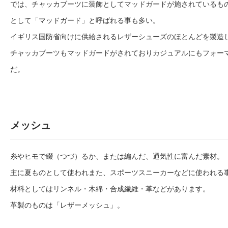
では、チャッカブーツに装飾としてマッドガードが施されているも
として「マッドガード」と呼ばれる事も多い。
イギリス国防省向けに供給されるレザーシューズのほとんどを製造して
チャッカブーツもマッドガードがされておりカジュアルにもフォー
だ。
メッシュ
糸やヒモで綴（つづ）るか、または編んだ、通気性に富んだ素材。
主に夏ものとして使われまた、スポーツスニーカーなどに使われる
材料としてはリンネル・木綿・合成繊維・革などがあります。
革製のものは「レザーメッシュ」。