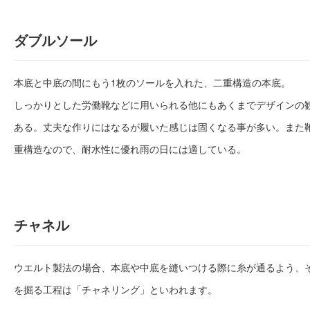
ダブルソール
本底と中底の間にもう1枚のソールを入れた、二重構造の本底。
しっかりとした労働靴などに用いられる他にもあくまでデザインの
ある。丈夫な作りにはなるが履いた感じは固くなる事が多い。また
重構造なので、耐水性に優れ雨の日には適している。
チャネル
ウエルト製法の場合、本底や中底を縫いつける際に糸が通るよう、
を掘る工程は「チャネリング」といわれます。