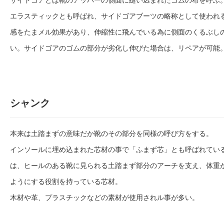
エラスティックとも呼ばれ、サイドゴアブーツの略称として使われ
感をたまメル効果があり、伸縮性に飛んでいる為に側面のくるぶし
い。サイドゴアのゴムの部分が劣化し伸びた場合は、リペアが可能
シャンク
本来は土踏まずの意味だか靴のその部分を同様の呼び方をする。
インソールに埋め込まれた芯材の事で「ふまず芯」とも呼ばれてい
は、ヒールのある靴に見られる土踏まず部分のアーチを支え、体重
ようにする役割を持っている芯材。
木材や革、プラスチックなどの素材が使用されル事が多い。