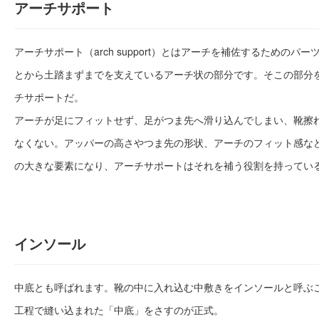
アーチサポート
アーチサポート（arch support）とはアーチを補佐するためのパ
とから土踏まずまでを支えているアーチ状の部分です。そこの部分
チサポートだ。
アーチが足にフィットせず、足がつま先へ滑り込んでしまい、靴擦
なくない。アッパーの高さやつま先の形状、アーチのフィット感な
の大きな要素になり、アーチサポートはそれを補う役割を持ってい
インソール
中底とも呼ばれます。靴の中に入れ込む中敷きをインソールと呼ぶ
工程で縫い込まれた「中底」をさすのが正式。