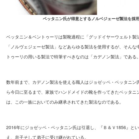
ベッタニン氏が得意とするノルベジェーゼ製法を採
ベッタニン＆ベントゥーリは製靴過程に「グッドイヤーウェルト製
「ノルヴェジェーゼ製法」などあらゆる製法を使用するが、そんな
トゥーリの用いる製法で特筆すべきなのは「カデノン製法」である
数年前まで、カデノン製法を使える職人はジョゼッペ・ベッタニン氏
ら今日に至るまで、家族でハンドメイドの靴を作ってきたベッタニ
は、この一族においてのみ継承されてきた製法なのである。
2016年にジョゼッペ・ベッタニン氏は引退し、『Ｂ＆Ｖ1856』と
え、息子そして弟子に受け継がれている。