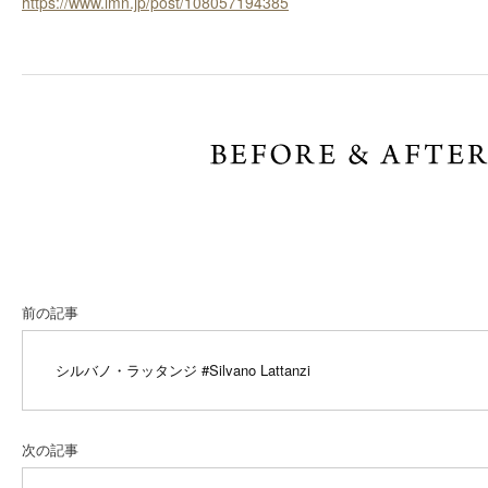
https://www.imn.jp/post/108057194385
前の記事
シルバノ・ラッタンジ
#Silvano Lattanzi
次の記事