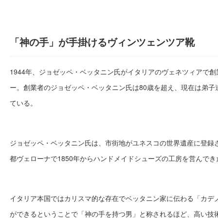
「神の手」が手掛けるヴィンツェンツア靴
1944年、ジョゼッペ・ベッタニン氏がイタリアのヴェネツィアで
ー。創業者のジョゼッペ・ベッタニン氏は80歳を超え、現在は弟子
ている。
ジョゼッペ・ベッタニン氏は、市街地がユネスコの世界遺産に登録
都ヴェローナで1850年からハンドメイドシューズの工房を営んでき
イタリア本国ではカリスマ的な存在でベッタニン家に伝わる「カデ
ができるということで「神の手を持つ男」と称されるほど、高い技