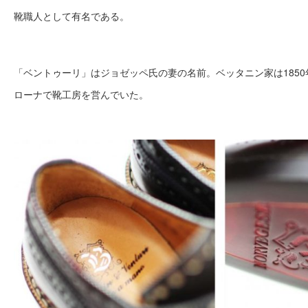
靴職人として有名である。
「ベントゥーリ」はジョゼッペ氏の妻の名前。ベッタニン家は185
ローナで靴工房を営んでいた。