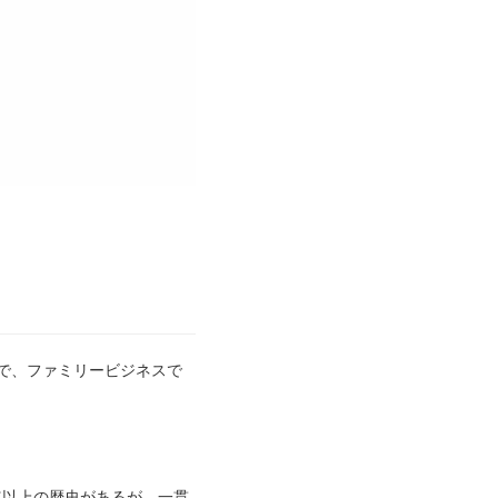
ーで、ファミリービジネスで
年以上の歴史があるが、一貫