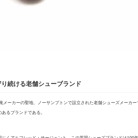
守り続ける老舗シューブランド
紳士靴メーカーの聖地、ノーサンプトンで設立された老舗シューズメーカ
のあるブランドである。
同じくアルフレッド・サージェント。この英国シューズブランドは100