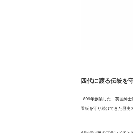
四代に渡る伝統を
1899年創業した、英国
看板を守り続けてきた歴史
創設者は靴のブランド名と