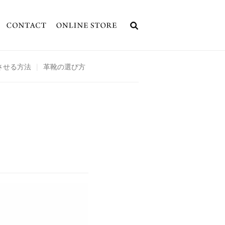
させる方法
|
革靴の選び方