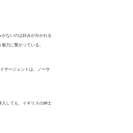
みがないのは好みが分かれる
う魅力に繋がっている。
ッドサージェントは、ノーサ
導入しても、イギリスの紳士