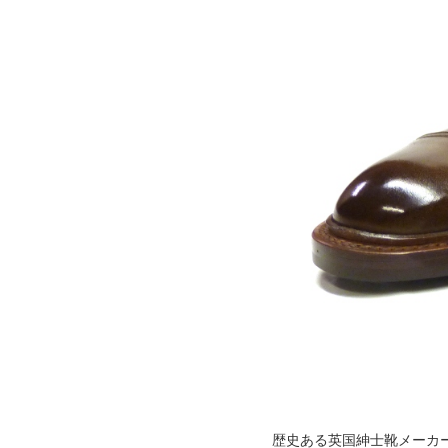
歴史ある英国紳士靴メーカ