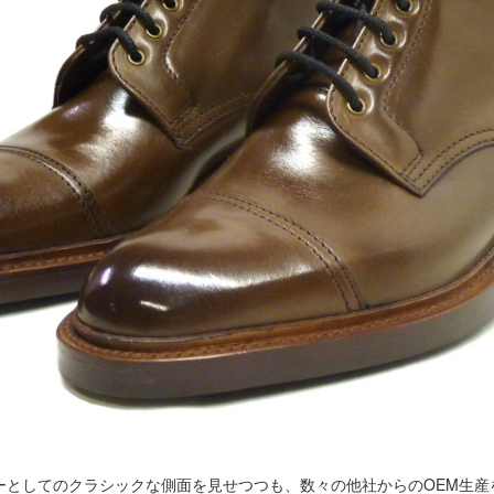
ーとしてのクラシックな側面を見せつつも、数々の他社からのOEM生産