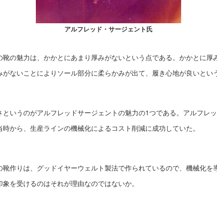
アルフレッド・サージェント氏
の靴の魅力は、かかとにあまり厚みがないという点である。かかとに厚
みがないことによりソール部分に柔らかみが出て、履き心地が良いとい
さというのがアルフレッドサージェントの魅力の1つである。アルフレ
当時から、生産ラインの機械化によるコスト削減に成功していた。
の靴作りは、グッドイヤーウェルト製法で作られているので、機械化を
印象を受けるのはそれが理由なのではないか。