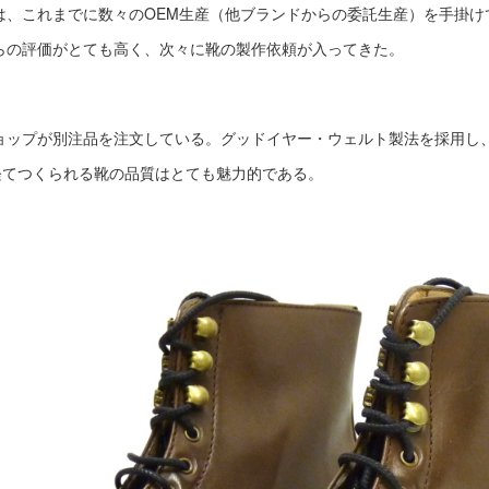
は、これまでに数々のOEM生産（他ブランドからの委託生産）を手掛け
らの評価がとても高く、次々に靴の製作依頼が入ってきた。
ョップが別注品を注文している。グッドイヤー・ウェルト製法を採用し
経てつくられる靴の品質はとても魅力的である。