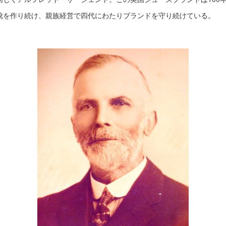
靴を作り続け、親族経営で四代にわたりブランドを守り続けている。