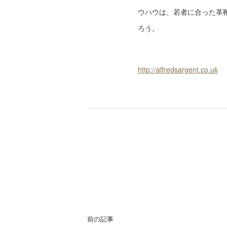
ウハウは、若者に合った革
ろう。
http://alfredsargent.co.uk
前の記事