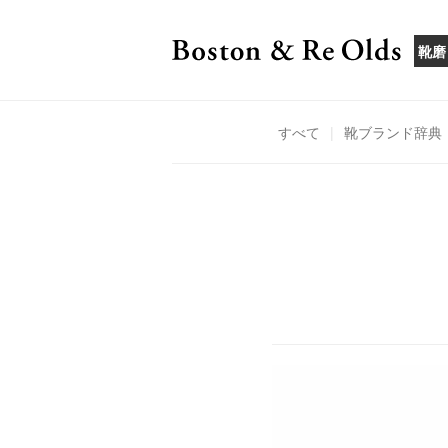
靴磨
すべて
|
靴ブランド辞典