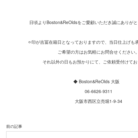
日頃よりBoston&ReOldsをご愛顧いただき誠にあり
⚪︎印が吉冨在籍日となっておりますので、当日仕上げも
ご希望の方はお気軽にお問合せください
それ以外の日もお預かりにて、ご依頼受付けてお
◆ Boston&ReOlds 大阪
06-6626-9311
大阪市西区立売堀1-9-34
前の記事