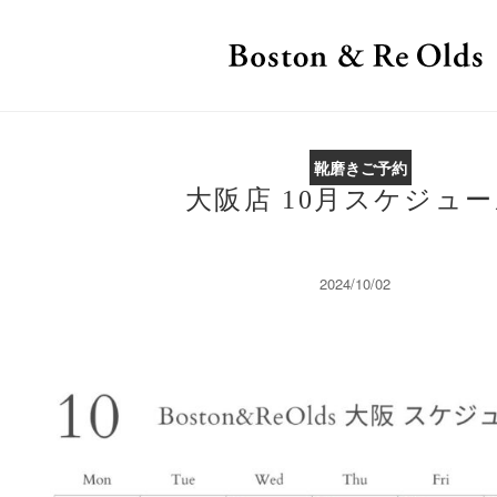
靴磨きご予約
大阪店 10月スケジュ
2024/10/02