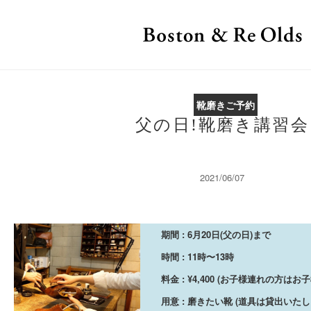
靴磨きご予約
父の日!靴磨き講習会
2021/06/07
期間 : 6月20日(父の日)まで
時間 : 11時〜13時
料金 : ¥4,400 (お子様連れの方はお
用意 : 磨きたい靴 (道具は貸出いたし