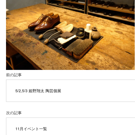
前の記事
5/2,5/3 姫野翔太 陶芸個展
次の記事
11月イベント一覧