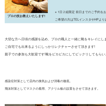
※
1日２組限定 前日までのご予約を
プロの技お教えいたします!
ご希望の方はTELインスタやHPよ
大切な方へ日頃の感謝を込め、プロの職人と一緒に靴をキレイにしま
ご自宅でも出来るようにしっかりレクチャーさせて頂きます!
親子での参加も大歓迎です!靴をピカピカにしてビックリしてもらい
感染症対策として店内の換気および消毒の徹底。
飛沫対策としてマスクの着用、アクリル板の設置をさせて頂きます。