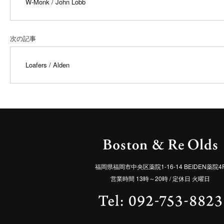
W-Monk / John Lobb
次の記事
Loafers / Alden
福岡県福岡市中央区薬院1-16-14 BEIDEN薬院4
営業時間 13時～20時 / 定休日 火曜日