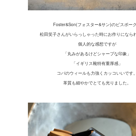
Foster&Son(フォスター&サン)のビスポー
松田笑子さんがいらっしゃった時にお作りになら
個人的な感想ですが
「丸みがあるけどシャープな印象」
「イギリス靴特有重厚感」
コバのウィールも力強くカッコいいです
革質も細やかでとても光りました。