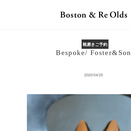
靴磨きご予約
Bespoke/ Foster&So
2020/04/25