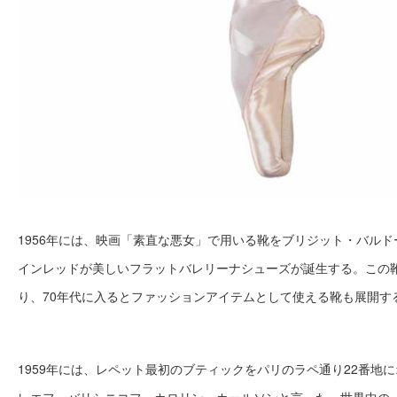
1956年には、映画「素直な悪女」で用いる靴をブリジット・バル
インレッドが美しいフラットバレリーナシューズが誕生する。この
り、70年代に入るとファッションアイテムとして使える靴も展開す
1959年には、レペット最初のブティックをパリのラペ通り22番地
レエフ、バリシニコフ、カロリン・カールソンと言った、世界中の