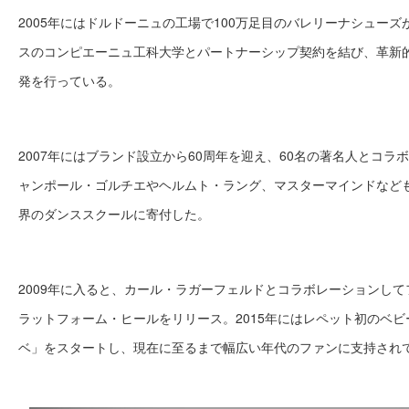
2005年にはドルドーニュの工場で100万足目のバレリーナシュー
スのコンピエーニュ工科大学とパートナーシップ契約を結び、革新
発を行っている。
2007年にはブランド設立から60周年を迎え、60名の著名人とコラ
ャンポール・ゴルチエやヘルムト・ラング、マスターマインドなど
界のダンススクールに寄付した。
2009年に入ると、カール・ラガーフェルドとコラボレーションし
ラットフォーム・ヒールをリリース。2015年にはレペット初のベ
ベ」をスタートし、現在に至るまで幅広い年代のファンに支持され