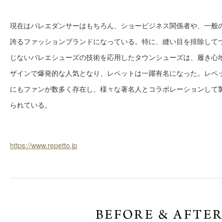
現在はバレエダンサーはもちろん、ショービジネス関係者や、一般
誇るファッションブランドになっている。特に、縫い目を排除して
じないバレエシューズの技術を応用したタウンシューズは、履き心
ザインで爆発的な人気となり、レペットは一躍有名になった。レペ
にもファンが数多く存在し、様々な著名人とコラボレーションして
られている。
https://www.repetto.jp