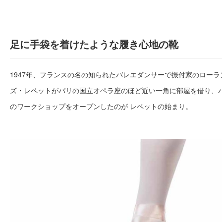
足に手袋を着けたような履き心地の靴
1947年、フランスの名の知られたバレエダンサーで振付家のロー
ズ・レペットがパリの国立オペラ座のほど近い一角に部屋を借り、
のワークショップをオープンしたのが レペットの始まり。