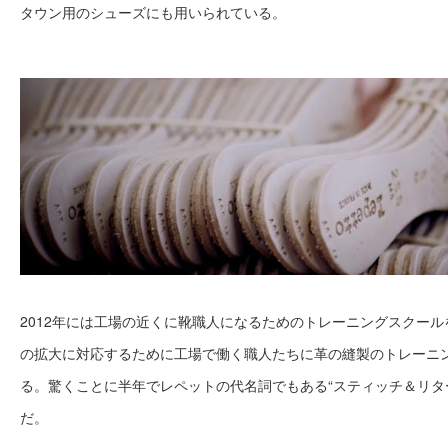
タウン用のシューズにも用いられている。
2012年には工場の近くに靴職人になるためのトレーニングスクー
の拡大に対応するために工場で働く職人たちに革の縫製のトレーニ
る。驚くことに半年でレペットの代名詞でもある“スティッチ＆リタ
だ。