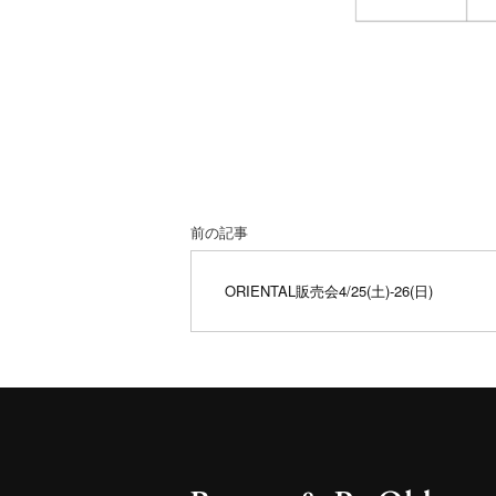
前の記事
ORIENTAL販売会4/25(土)-26(日)