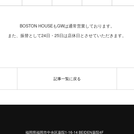
BOSTON HOUSEもGWは通常営業しております。
また、振替として24日・25日は店休日とさせていただきます。
記事一覧に戻る
福岡県福岡市中央区薬院1-16-14 BEIDEN薬院4F